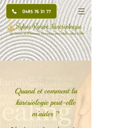
0485 76 31 77
Quand et comment la
kinésiologie peut-elle
m’aider ?