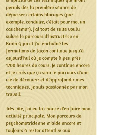
simplicité de ces techniques qui m’ont
permis dès la première séance de
dépasser certains blocages (par
exemple, conduire, c'était pour moi un
cauchemar). J'ai tout de suite voulu
suivre le parcours d'instructrice en
Brain Gym et j'ai enchaîné les
formations de façon continue jusqu'à
aujourd'hui où je compte à peu près
1700 heures de cours. Je continue encore
et je crois que ça sera le parcours d'une
vie de découvrir et d’approfondir mes
techniques. Je suis passionnée par mon
travail.
Très vite, j'ai eu la chance d'en faire mon
activité principale. Mon parcours de
psychomotricienne m'aide encore et
toujours à rester attentive aux