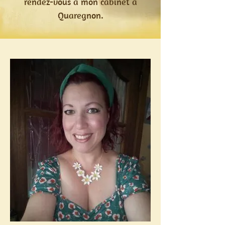
rendez-vous à mon cabinet à
Quaregnon.