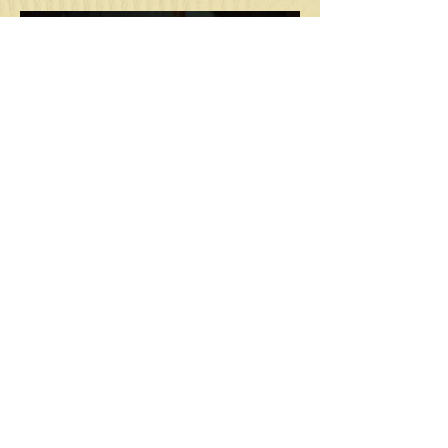
Mon cursus
Touch for Health