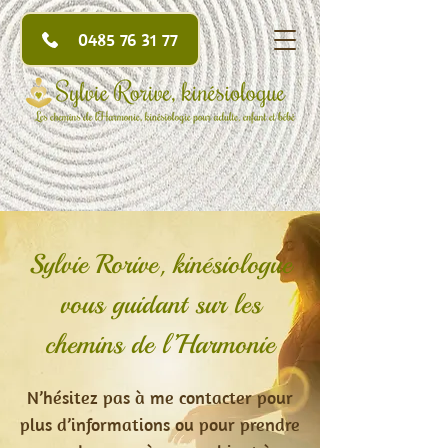
0485 76 31 77
Sylvie Rorive, kinésiologue
vous guidant sur les
chemins de l’Harmonie
N’hésitez pas à me contacter pour
plus d’informations ou pour prendre